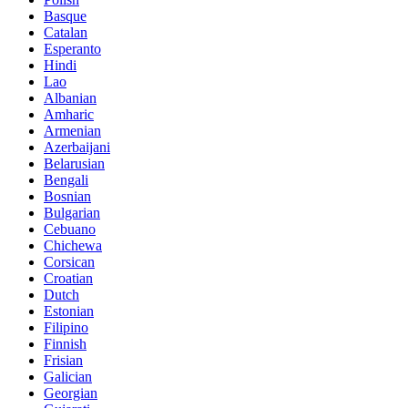
Basque
Catalan
Esperanto
Hindi
Lao
Albanian
Amharic
Armenian
Azerbaijani
Belarusian
Bengali
Bosnian
Bulgarian
Cebuano
Chichewa
Corsican
Croatian
Dutch
Estonian
Filipino
Finnish
Frisian
Galician
Georgian