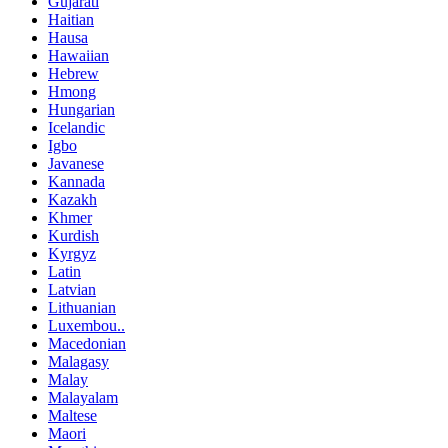
Gujarati
Haitian
Hausa
Hawaiian
Hebrew
Hmong
Hungarian
Icelandic
Igbo
Javanese
Kannada
Kazakh
Khmer
Kurdish
Kyrgyz
Latin
Latvian
Lithuanian
Luxembou..
Macedonian
Malagasy
Malay
Malayalam
Maltese
Maori