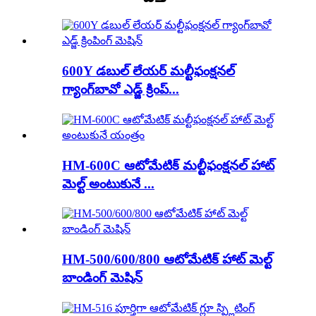
600Y డబుల్ లేయర్ మల్టీఫంక్షనల్
గ్యాంగ్‌బావో ఎడ్జ్ క్రింప్...
HM-600C ఆటోమేటిక్ మల్టీఫంక్షనల్ హాట్
మెల్ట్ అంటుకునే ...
HM-500/600/800 ఆటోమేటిక్ హాట్ మెల్ట్
బాండింగ్ మెషిన్