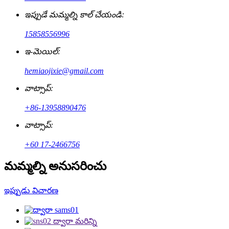
ఇప్పుడే మమ్మల్ని కాల్ చేయండి:
15858556996
ఇ-మెయిల్:
hemiaojixie@gmail.com
వాట్సాప్:
+86-13958890476
వాట్సాప్:
+60 17-2466756
మమ్మల్ని అనుసరించు
ఇప్పుడు విచారణ