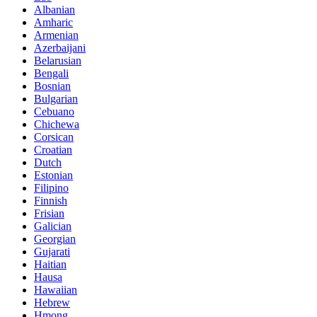
Albanian
Amharic
Armenian
Azerbaijani
Belarusian
Bengali
Bosnian
Bulgarian
Cebuano
Chichewa
Corsican
Croatian
Dutch
Estonian
Filipino
Finnish
Frisian
Galician
Georgian
Gujarati
Haitian
Hausa
Hawaiian
Hebrew
Hmong