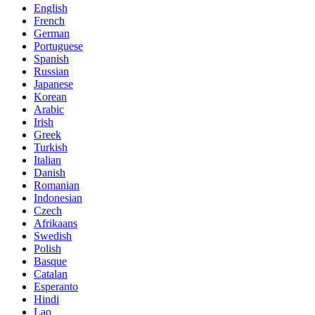
English
French
German
Portuguese
Spanish
Russian
Japanese
Korean
Arabic
Irish
Greek
Turkish
Italian
Danish
Romanian
Indonesian
Czech
Afrikaans
Swedish
Polish
Basque
Catalan
Esperanto
Hindi
Lao