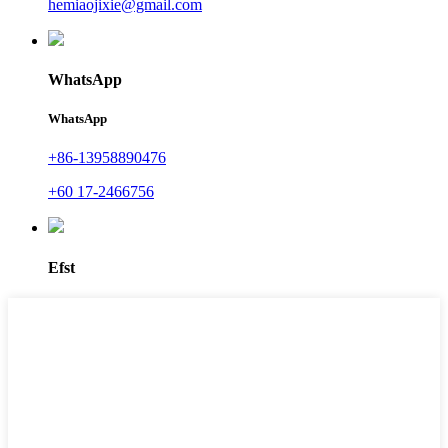
hemiaojixie@gmail.com
WhatsApp
WhatsApp
+86-13958890476
+60 17-2466756
Efst