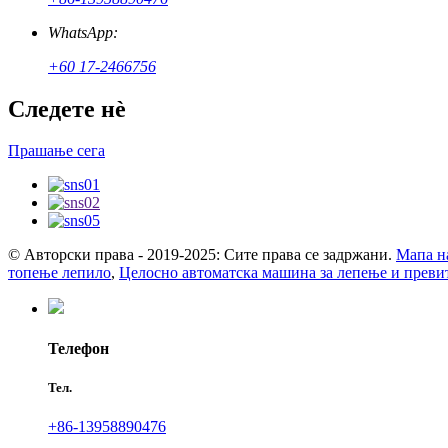
WhatsApp:
+60 17-2466756
Следете нè
Прашање сега
© Авторски права - 2019-2025: Сите права се задржани.
Мапа на
топење лепило
,
Целосно автоматска машина за лепење и прев
Телефон
Тел.
+86-13958890476