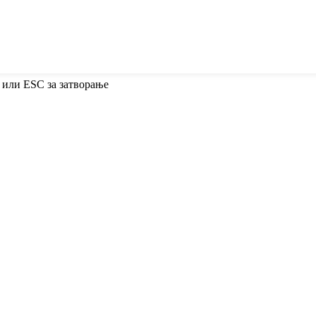
 или ESC за затворање