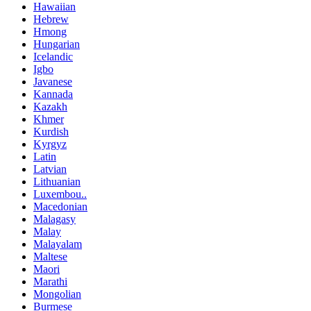
Hawaiian
Hebrew
Hmong
Hungarian
Icelandic
Igbo
Javanese
Kannada
Kazakh
Khmer
Kurdish
Kyrgyz
Latin
Latvian
Lithuanian
Luxembou..
Macedonian
Malagasy
Malay
Malayalam
Maltese
Maori
Marathi
Mongolian
Burmese