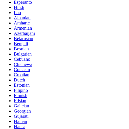
Esperanto
Hindi
Lao
Albanian
Amharic
Armenian
Azerbaijani
Belarusian
Bengali
Bosnian
Bulgarian
Cebuano
Chichewa
Corsican
Croatian
Dutch
Estonian
Filipino
Finnish
Frisian
Galician
Georgian
Gujarati
Haitian
Hausa