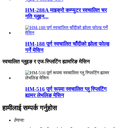
HM-288A माइक्रो कम्प्युटर स्वचालित चर
गति ग्लुइन...
HM-188 पूर्ण स्वचालित चाँदीको झोला फोल्ड
गर्ने मेसिन
स्वचालित ग्लुइङ र एज-स्प्लिटिंग ह्यामरिङ मेसिन
HM-516 पूर्ण रूपमा स्वचालित ग्लु स्प्लिटिंग
ह्यामर लेभलिङ मेसिन
हामीलाई सम्पर्क गर्नुहोस
ठेगाना: