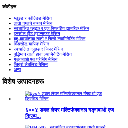
कोटीहरू
ग्लुइङ र फोल्डिङ मेसिन
तातो-पग्लने बन्धन मेसिन
स्वचालित ग्लुइङ र एज-स्प्लिटिंग ह्यामरिङ मेसिन
इनसोल हीट ट्रान्सफर मेसिन
बहु-कार्यात्मक तातो र चिसो ल्यामिनेटिंग मेसिन
मिडसोल र्‍यापिङ मेसिन
स्वचालित ग्लुइङ र जिपर मेसिन
बुद्धिमान तातो हावा ल्यामिनेटिंग मेसिन
गङ्गबाओ एज प्रेसिंग मेसिन
जिब्रो लेबलिङ मेसिन
अन्य
विशेष उत्पादनहरू
६००Y डबल लेयर मल्टिफंक्शनल गङ्गबाओ एज
क्रिम्प...