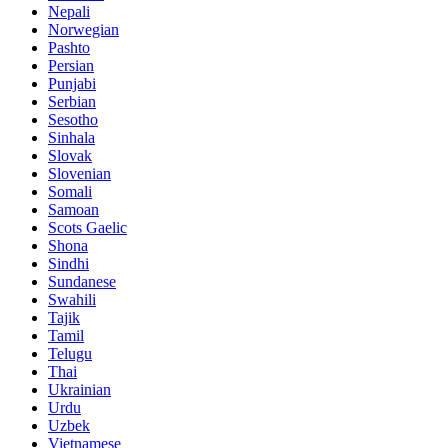
Nepali
Norwegian
Pashto
Persian
Punjabi
Serbian
Sesotho
Sinhala
Slovak
Slovenian
Somali
Samoan
Scots Gaelic
Shona
Sindhi
Sundanese
Swahili
Tajik
Tamil
Telugu
Thai
Ukrainian
Urdu
Uzbek
Vietnamese