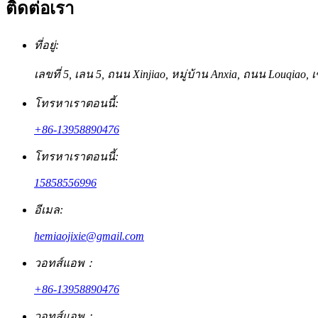
ติดต่อเรา
ที่อยู่:
เลขที่ 5, เลน 5, ถนน Xinjiao, หมู่บ้าน Anxia, ​​ถนน Louqiao,
โทรหาเราตอนนี้:
+86-13958890476
โทรหาเราตอนนี้:
15858556996
อีเมล:
hemiaojixie@gmail.com
วอทส์แอพ：
+86-13958890476
วอทส์แอพ：