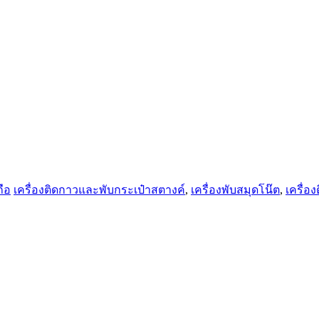
ถือ
เครื่องติดกาวและพับกระเป๋าสตางค์
,
เครื่องพับสมุดโน๊ต
,
เครื่อ