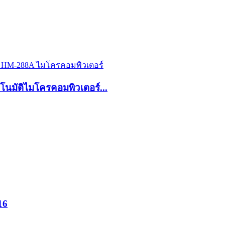
นมัติไมโครคอมพิวเตอร์...
16