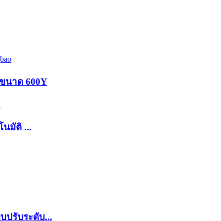
้นขนาด 600Y
มัติ ...
ปรับระดับ...