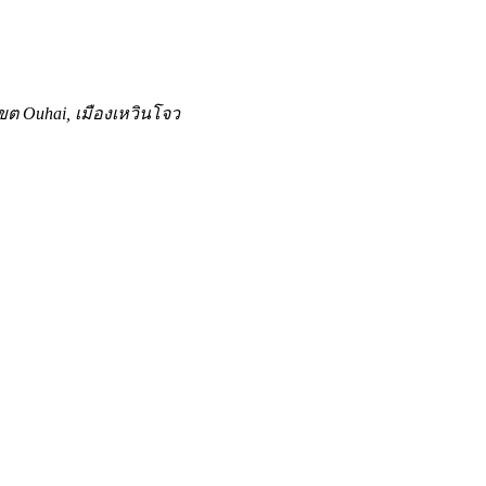
 เขต Ouhai, เมืองเหวินโจว