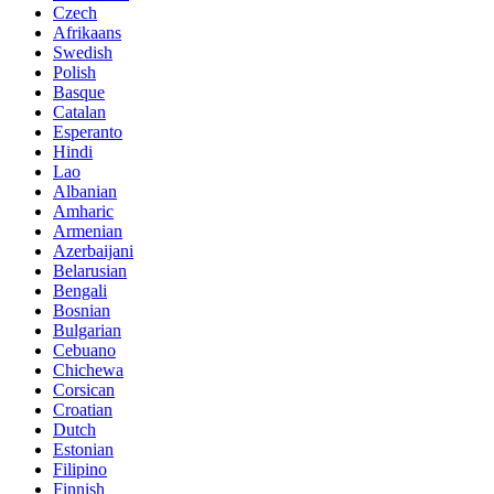
Czech
Afrikaans
Swedish
Polish
Basque
Catalan
Esperanto
Hindi
Lao
Albanian
Amharic
Armenian
Azerbaijani
Belarusian
Bengali
Bosnian
Bulgarian
Cebuano
Chichewa
Corsican
Croatian
Dutch
Estonian
Filipino
Finnish