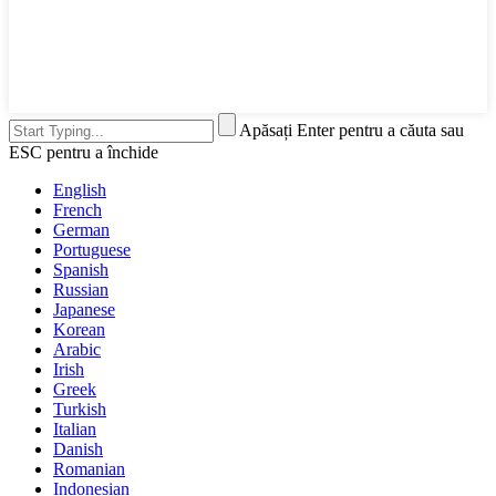
Apăsați Enter pentru a căuta sau
ESC pentru a închide
English
French
German
Portuguese
Spanish
Russian
Japanese
Korean
Arabic
Irish
Greek
Turkish
Italian
Danish
Romanian
Indonesian