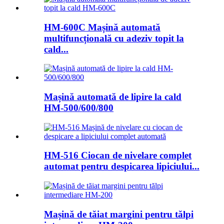
HM-600C Mașină automată
multifuncțională cu adeziv topit la
cald...
Mașină automată de lipire la cald
HM-500/600/800
HM-516 Ciocan de nivelare complet
automat pentru despicarea lipiciului...
Mașină de tăiat margini pentru tălpi