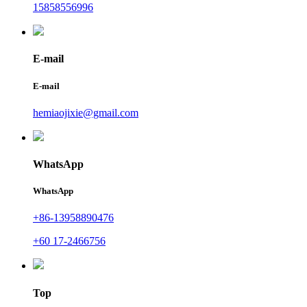
15858556996
E-mail
E-mail
hemiaojixie@gmail.com
WhatsApp
WhatsApp
+86-13958890476
+60 17-2466756
Top