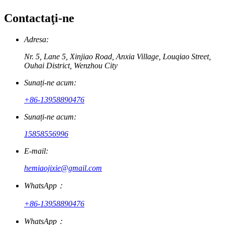
Contactaţi-ne
Adresa:
Nr. 5, Lane 5, Xinjiao Road, Anxia Village, Louqiao Street,
Ouhai District, Wenzhou City
Sunați-ne acum:
+86-13958890476
Sunați-ne acum:
15858556996
E-mail:
hemiaojixie@gmail.com
WhatsApp：
+86-13958890476
WhatsApp：