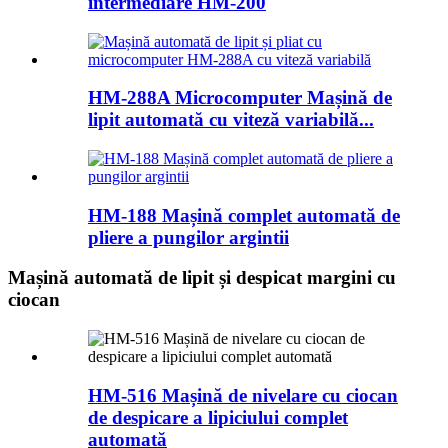
intermediare HM-200
HM-288A Microcomputer Mașină de
lipit automată cu viteză variabilă...
HM-188 Mașină complet automată de
pliere a pungilor argintii
Mașină automată de lipit și despicat margini cu
ciocan
HM-516 Mașină de nivelare cu ciocan
de despicare a lipiciului complet
automată