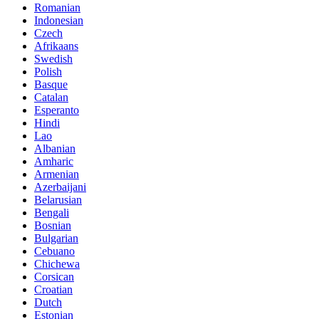
Romanian
Indonesian
Czech
Afrikaans
Swedish
Polish
Basque
Catalan
Esperanto
Hindi
Lao
Albanian
Amharic
Armenian
Azerbaijani
Belarusian
Bengali
Bosnian
Bulgarian
Cebuano
Chichewa
Corsican
Croatian
Dutch
Estonian