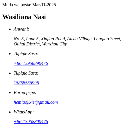
Muda wa posta: Mar-11-2025
Wasiliana Nasi
Anwani:
No. 5, Lane 5, Xinjiao Road, Anxia Village, Louqiao Street,
Ouhai District, Wenzhou City
Tupigie Sasa:
+86-13958890476
Tupigie Sasa:
15858556996
Barua pepe:
hemiaojixie@gmail.com
WhatsApp:
+86-13958890476