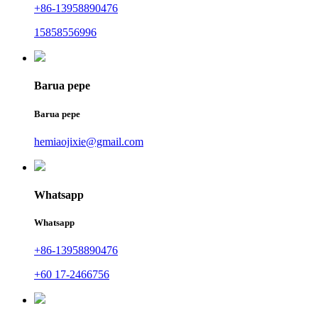
+86-13958890476
15858556996
Barua pepe
Barua pepe
hemiaojixie@gmail.com
Whatsapp
Whatsapp
+86-13958890476
+60 17-2466756