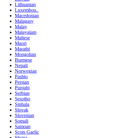
Lithuanian
Luxembou..
Macedonian
Malagasy
Malay
Malayalam
Maltese
Maori
Marathi
Mongolian
Burmese
Nepali
Norwegian
Pashto
Persian
Punjabi
Serbian
Sesotho
Sinhala
Slovak
Slovenian
Somali
Samoan
Scots Gaelic
Shona