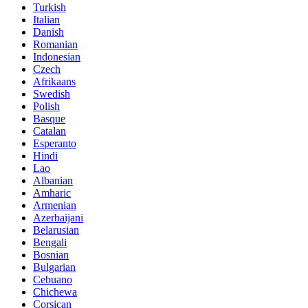
Turkish
Italian
Danish
Romanian
Indonesian
Czech
Afrikaans
Swedish
Polish
Basque
Catalan
Esperanto
Hindi
Lao
Albanian
Amharic
Armenian
Azerbaijani
Belarusian
Bengali
Bosnian
Bulgarian
Cebuano
Chichewa
Corsican