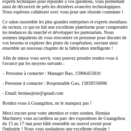
experts techniques pour répondre à vos questions, vous permettant
ainsi de découvrir de près les dernières avancées technologiques.
Nous espérons collaborer avec vous pour une réussite commune !
Ce salon rassemble les plus grandes entreprises et experts mondiaux
du secteur, ce qui en fait une excellente plateforme pour comprendre
les tendances du marché et développer les partenariats. Nous
sommes impatients de vous rencontrer en personne pour discuter de
vos besoins et explorer des pistes de coopération, ouvrant ainsi
ensemble un nouveau chapitre de la fabrication intelligente !
Afin de mieux vous servir, vous pouvez prendre rendez-vous à
l'avance par les moyens suivants :
– Personne à contacter : Manager Bao, 15906455810
- Personne à contacter : Responsable Gao, 15858556996
- Email: hemiaojixie@gmail.com
Rendez-vous à Guangzhou, ne le manquez pas !
Merci encore pour votre attention et votre soutien. Hemiao
Machinery vous accueillera au parc des expositions de Guangzhou
du 15 au 17 mai pour bâtir ensemble un nouvel avenir pour
l'industrie ! Nous vous souhaitons une excellente réussite !