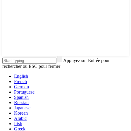
Appuyez sur Entrée pour
rechercher ou ESC pour fermer
English
French
German
Portuguese
Spanish
Russian
Japanese
Korean
Arabic
Irish
Greek