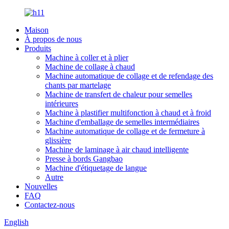
Maison
À propos de nous
Produits
Machine à coller et à plier
Machine de collage à chaud
Machine automatique de collage et de refendage des
chants par martelage
Machine de transfert de chaleur pour semelles
intérieures
Machine à plastifier multifonction à chaud et à froid
Machine d'emballage de semelles intermédiaires
Machine automatique de collage et de fermeture à
glissière
Machine de laminage à air chaud intelligente
Presse à bords Gangbao
Machine d'étiquetage de langue
Autre
Nouvelles
FAQ
Contactez-nous
English