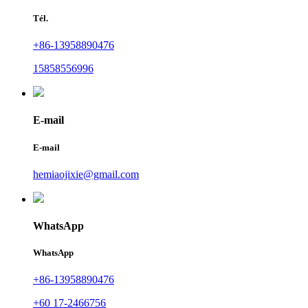
Tél.
+86-13958890476
15858556996
E-mail
E-mail
hemiaojixie@gmail.com
WhatsApp
WhatsApp
+86-13958890476
+60 17-2466756