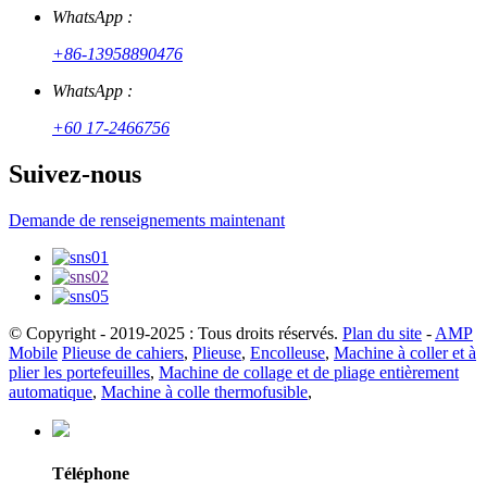
WhatsApp :
+86-13958890476
WhatsApp :
+60 17-2466756
Suivez-nous
Demande de renseignements maintenant
© Copyright - 2019-2025 : Tous droits réservés.
Plan du site
-
AMP
Mobile
Plieuse de cahiers
,
Plieuse
,
Encolleuse
,
Machine à coller et à
plier les portefeuilles
,
Machine de collage et de pliage entièrement
automatique
,
Machine à colle thermofusible
,
Téléphone