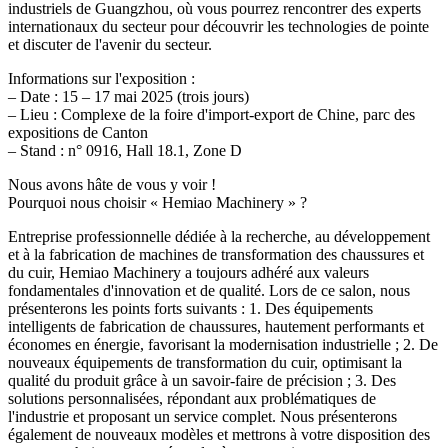
industriels de Guangzhou, où vous pourrez rencontrer des experts
internationaux du secteur pour découvrir les technologies de pointe
et discuter de l'avenir du secteur.
Informations sur l'exposition :
– Date : 15 – 17 mai 2025 (trois jours)
– Lieu : Complexe de la foire d'import-export de Chine, parc des
expositions de Canton
– Stand : n° 0916, Hall 18.1, Zone D
Nous avons hâte de vous y voir !
Pourquoi nous choisir « Hemiao Machinery » ?
Entreprise professionnelle dédiée à la recherche, au développement
et à la fabrication de machines de transformation des chaussures et
du cuir, Hemiao Machinery a toujours adhéré aux valeurs
fondamentales d'innovation et de qualité. Lors de ce salon, nous
présenterons les points forts suivants : 1. Des équipements
intelligents de fabrication de chaussures, hautement performants et
économes en énergie, favorisant la modernisation industrielle ; 2. De
nouveaux équipements de transformation du cuir, optimisant la
qualité du produit grâce à un savoir-faire de précision ; 3. Des
solutions personnalisées, répondant aux problématiques de
l'industrie et proposant un service complet. Nous présenterons
également de nouveaux modèles et mettrons à votre disposition des