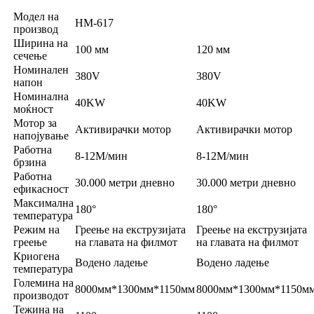
Модел на
HM-617
производ
Ширина на
100 мм
120 мм
сечење
Номинален
380V
380V
напон
Номинална
40KW
40KW
моќност
Мотор за
Активирачки мотор
Активирачки мотор
напојување
Работна
8-12M/мин
8-12M/мин
брзина
Работна
30.000 метри дневно
30.000 метри дневно
ефикасност
Максимална
180
°
180
°
температура
Режим на
Греење на екструзијата
Греење на екструзијата
греење
на главата на филмот
на главата на филмот
Криогена
Водено ладење
Водено ладење
температура
Големина на
8000мм*1300мм*1150мм
8000мм*1300мм*1150м
производот
Тежина на