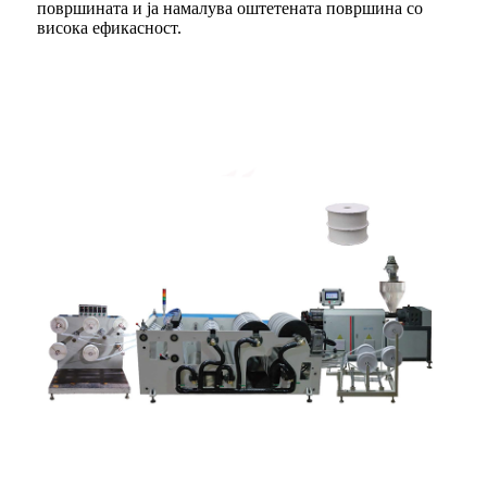
површината и ја намалува оштетената површина со
висока ефикасност.