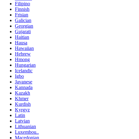
Filipino
Finnish
Frisian
Galician
Georgian
Gujarati
Haitian
Hausa
Hawaiian
Hebrew
Hmong
Hungarian
Icelandic
Igbo
Javanese
Kannada
Kazakh
Khmer
Kurdish
Kyrgyz
Latin
Latvian
Lithuanian
Luxembou..
Macedonian