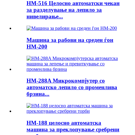
HM-516 Целосно автоматски чекан
за разделување на лепило за
нивелирање...
Машина за рабови на среден ѓон
HM-200
HM-288A Микрокомпјутер со
автоматско лепило со променлива
брзина...
HM-188 целосно автоматска
машина за преклопување сребрени