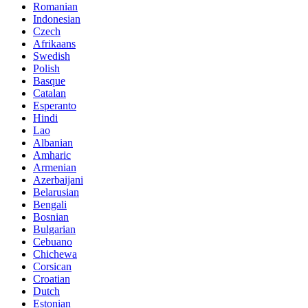
Romanian
Indonesian
Czech
Afrikaans
Swedish
Polish
Basque
Catalan
Esperanto
Hindi
Lao
Albanian
Amharic
Armenian
Azerbaijani
Belarusian
Bengali
Bosnian
Bulgarian
Cebuano
Chichewa
Corsican
Croatian
Dutch
Estonian