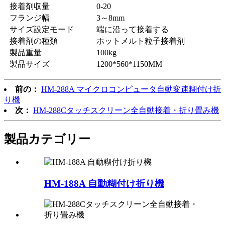
接着剤収量
0-20
フランジ幅
3～8mm
サイズ設定モード
端に沿って接着する
接着剤の種類
ホットメルト粒子接着剤
製品重量
100kg
製品サイズ
1200*560*1150MM
前の：
HM-288A マイクロコンピュータ自動変速糊付け折
り機
次：
HM-288Cタッチスクリーン全自動接着・折り畳み機
製品カテゴリー
HM-188A 自動糊付け折り機