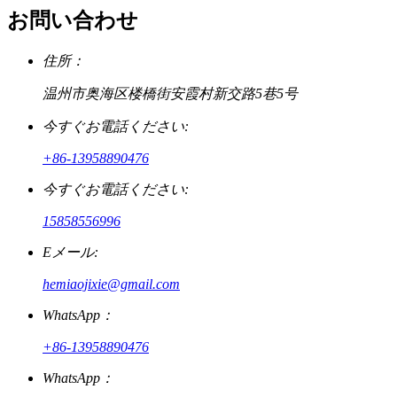
お問い合わせ
住所：
温州市奥海区楼橋街安霞村新交路5巷5号
今すぐお電話ください:
+86-13958890476
今すぐお電話ください:
15858556996
Eメール:
hemiaojixie@gmail.com
WhatsApp：
+86-13958890476
WhatsApp：