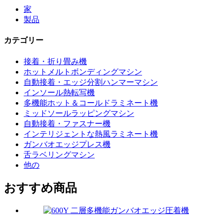
家
製品
カテゴリー
接着・折り畳み機
ホットメルトボンディングマシン
自動接着・エッジ分割ハンマーマシン
インソール熱転写機
多機能ホット＆コールドラミネート機
ミッドソールラッピングマシン
自動接着・ファスナー機
インテリジェントな熱風ラミネート機
ガンバオエッジプレス機
舌ラベリングマシン
他の
おすすめ商品