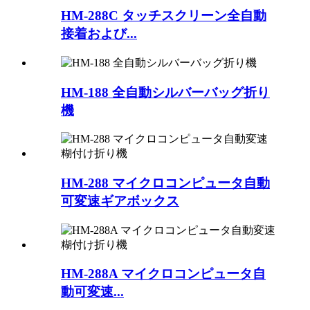
HM-288C タッチスクリーン全自動
接着および...
HM-188 全自動シルバーバッグ折り
機
HM-288 マイクロコンピュータ自動
可変速ギアボックス
HM-288A マイクロコンピュータ自
動可変速...