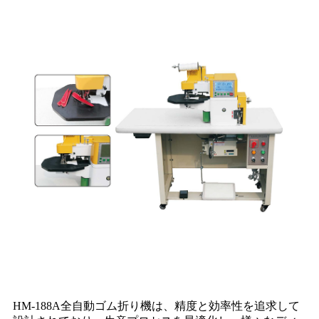
HM-188A全自動ゴム折り機は、精度と効率性を追求して