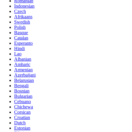
Romanian
Indonesian
Czech
Afrikaans
Swedish
Polish
Basque
Catalan
Esperanto
Hindi
Lao
Albanian
Amharic
Armenian
Azerbaijani
Belarusian
Bengali
Bosnian
Bulgarian
Cebuano
Chichewa
Corsican
Croatian
Dutch
Estonian