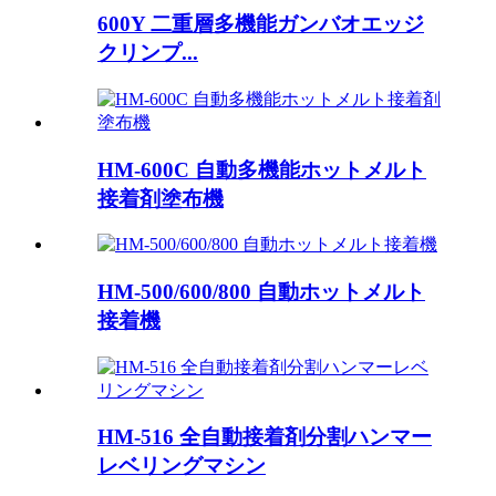
600Y 二重層多機能ガンバオエッジ
クリンプ...
HM-600C 自動多機能ホットメルト
接着剤塗布機
HM-500/600/800 自動ホットメルト
接着機
HM-516 全自動接着剤分割ハンマー
レベリングマシン