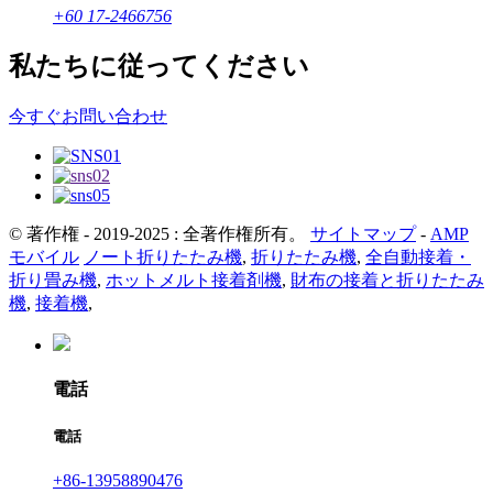
+60 17-2466756
私たちに従ってください
今すぐお問い合わせ
© 著作権 - 2019-2025 : 全著作権所有。
サイトマップ
-
AMP
モバイル
ノート折りたたみ機
,
折りたたみ機
,
全自動接着・
折り畳み機
,
ホットメルト接着剤機
,
財布の接着と折りたたみ
機
,
接着機
,
電話
電話
+86-13958890476