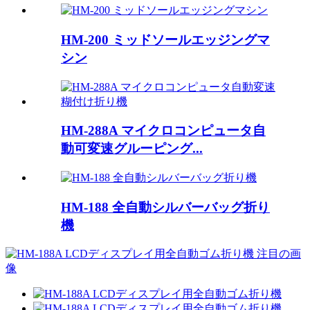
HM-200 ミッドソールエッジングマ
シン
HM-288A マイクロコンピュータ自
動可変速グルーピング...
HM-188 全自動シルバーバッグ折り
機