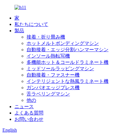
家
私たちについて
製品
接着・折り畳み機
ホットメルトボンディングマシン
自動接着・エッジ分割ハンマーマシン
インソール熱転写機
多機能ホット＆コールドラミネート機
ミッドソールラッピングマシン
自動接着・ファスナー機
インテリジェントな熱風ラミネート機
ガンバオエッジプレス機
舌ラベリングマシン
他の
ニュース
よくある質問
お問い合わせ
English