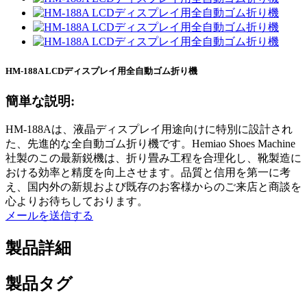
HM-188A LCDディスプレイ用全自動ゴム折り機
簡単な説明:
HM-188Aは、液晶ディスプレイ用途向けに特別に設計され
た、先進的な全自動ゴム折り機です。Hemiao Shoes Machine
社製のこの最新鋭機は、折り畳み工程を合理化し、靴製造に
おける効率と精度を向上させます。品質と信用を第一に考
え、国内外の新規および既存のお客様からのご来店と商談を
心よりお待ちしております。
メールを送信する
製品詳細
製品タグ